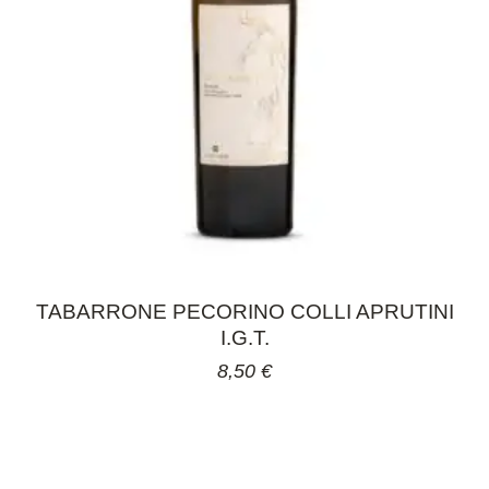
TABARRONE PECORINO COLLI APRUTINI
I.G.T.
8,50
€