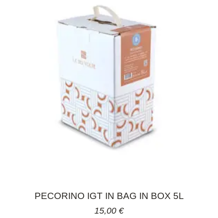
PECORINO IGT IN BAG IN BOX 5L
15,00
€