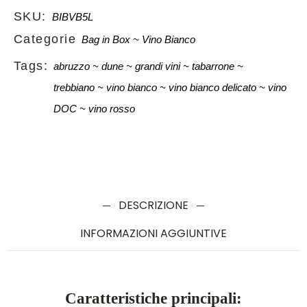
SKU:
BIBVB5L
Categorie
Bag in Box
Vino Bianco
Tags:
abruzzo
dune
grandi vini
tabarrone
trebbiano
vino bianco
vino bianco delicato
vino
DOC
vino rosso
DESCRIZIONE
INFORMAZIONI AGGIUNTIVE
Caratteristiche principali: