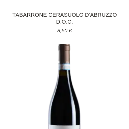
TABARRONE CERASUOLO D’ABRUZZO
D.O.C.
8,50
€