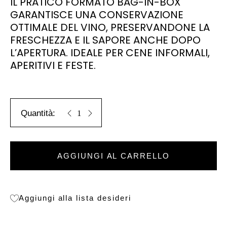
IL PRATICO FORMATO BAG-IN-BOX
GARANTISCE UNA CONSERVAZIONE
OTTIMALE DEL VINO, PRESERVANDONE LA
FRESCHEZZA E IL SAPORE ANCHE DOPO
L’APERTURA. IDEALE PER CENE INFORMALI,
APERITIVI E FESTE.
Vino Bianco in Bag in Box 5L quantity
AGGIUNGI AL CARRELLO
Aggiungi alla lista desideri