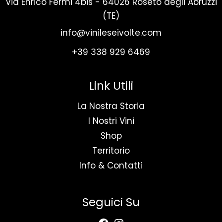
Via Enrico Fermi 4bis - 64026 Roseto degli Abruzzi
(TE)
info@vinileseivolte.com
+39 338 929 6469
Link Utili
La Nostra Storia
I Nostri Vini
Shop
Territorio
Info & Contatti
Seguici Su