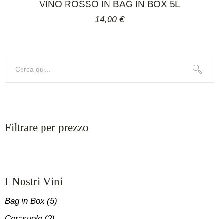
VINO ROSSO IN BAG IN BOX 5L
14,00
€
Search
Filtrare per prezzo
I Nostri Vini
Bag in Box
(5)
Cerasuolo
(2)