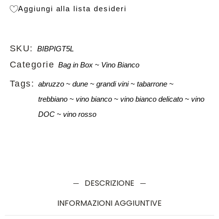
Aggiungi alla lista desideri
SKU:
BIBPIGT5L
Categorie
Bag in Box
Vino Bianco
Tags:
abruzzo
dune
grandi vini
tabarrone
trebbiano
vino bianco
vino bianco delicato
vino
DOC
vino rosso
DESCRIZIONE
INFORMAZIONI AGGIUNTIVE