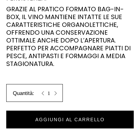
GRAZIE AL PRATICO FORMATO BAG-IN-
BOX, IL VINO MANTIENE INTATTE LE SUE
CARATTERISTICHE ORGANOLETTICHE,
OFFRENDO UNA CONSERVAZIONE
OTTIMALE ANCHE DOPO L’APERTURA.
PERFETTO PER ACCOMPAGNARE PIATTI DI
PESCE, ANTIPASTI E FORMAGGI A MEDIA
STAGIONATURA.
Pecorino IGT in Bag in Box 5L quantity
AGGIUNGI AL CARRELLO