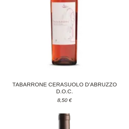
TABARRONE CERASUOLO D’ABRUZZO
D.O.C.
8,50
€