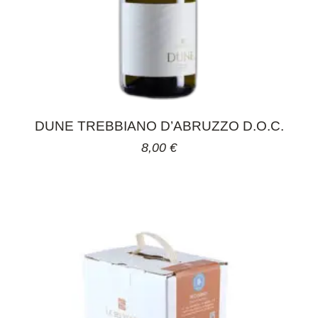
DUNE TREBBIANO D’ABRUZZO D.O.C.
8,00
€