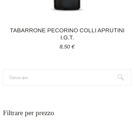
TABARRONE PECORINO COLLI APRUTINI
I.G.T.
8,50
€
Search
Filtrare per prezzo