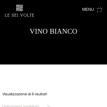
1
VINO BIANCO
Visualizzazione di 6 risultati
Ordinamento predefinito