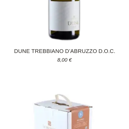
DUNE TREBBIANO D’ABRUZZO D.O.C.
8,00
€