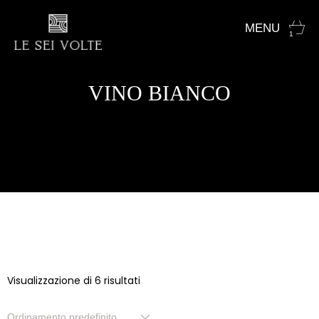
1
VINO BIANCO
Visualizzazione di 6 risultati
Ordinamento predefinito