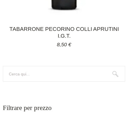
TABARRONE PECORINO COLLI APRUTINI
I.G.T.
8,50
€
Search
Filtrare per prezzo